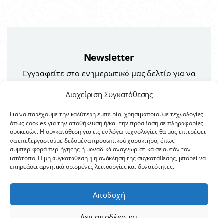
Newsletter
Εγγραφείτε στο ενημερωτικό μας δελτίο για να
λαμβάνετε πρώτοι τα νέα μας και τις προσφορές!
Διαχείριση Συγκατάθεσης
Για να παρέχουμε την καλύτερη εμπειρία, χρησιμοποιούμε τεχνολογίες
όπως cookies για την αποθήκευση ή/και την πρόσβαση σε πληροφορίες
συσκευών. Η συγκατάθεση για τις εν λόγω τεχνολογίες θα μας επιτρέψει
να επεξεργαστούμε δεδομένα προσωπικού χαρακτήρα, όπως
συμπεριφορά περιήγησης ή μοναδικά αναγνωριστικά σε αυτόν τον
ιστότοπο. Η μη συγκατάθεση ή η ανάκληση της συγκατάθεσης, μπορεί να
επηρεάσει αρνητικά ορισμένες λειτουργίες και δυνατότητες.
Αποδοχή
Δεν αποδέχομαι