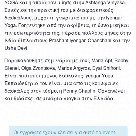
YOGA και η οποία τον μύησε στην Ashtanga Vinyasa.
Συνέχισε την πρακτική του με διαφορετικούς
δασκάλους, μεχρι τη γνωριμία του με την Iyengar
Yoga. Γοητεύτηκε από την ακρίβεια, τη δυναμική και
την εσωτερικότητα της, πέρασε πολλούς μήνες στην
Ινδία δίπλα στους Prashant Iyengar, Chanchani και την
Usha Devi.
Παρακολούθησε σεμινάρια με τους Marla Apt, Bobby
Clenel, Olga Zvontsova, Marios Argyros, Eyal Shifroni.
Είναι πιστοποιημένος δάσκαλος Iyengar Υoga.
Εκπαιδεύτρια του είναι μια από τις κορυφαίες
δασκάλες στον κόσμο, η Penny Chaplin. Οργανώνει
και διδάσκει σεμινάρια γιογκα στην Ελλάδα.
Οι εγγραφές έχουν κλείσει για αυτό το event.