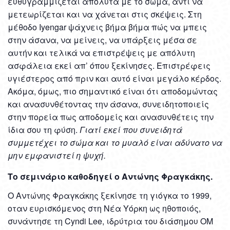
ευθυγραμμίζεται απόλυτα με το σώμα, αντί να
μετεωρίζεται και να χάνεται στις σκέψεις. Στη
μέθοδο Iyengar ψάχνεις βήμα βήμα πώς να μπεις
στην άσανα, να μείνεις, να υπάρξεις μέσα σε
αυτήν και τελικά να επιστρέψεις με απόλυτη
ασφάλεια εκεί απ’ όπου ξεκίνησες. Επιστρέφεις
υγιέστερος από πριν και αυτό είναι μεγάλο κέρδος.
Ακόμα, όμως, πιο σημαντικό είναι ότι αποδομώντας
και ανασυνθέτοντας την άσανα, συνειδητοποιείς
στην πορεία πως αποδομείς και ανασυνθέτεις την
ίδια σου τη φύση.
Γιατί εκεί που συνειδητά
συμμετέχει το σώμα και το μυαλό είναι αδύνατο να
μην εμφανιστεί η ψυχή.
Το σεμινάριο καθοδηγεί ο Αντώνης Φραγκάκης.
Ο Αντώνης Φραγκάκης ξεκίνησε τη γιόγκα το 1999,
οταν ευρισκόμενος στη Νέα Υόρκη ως ηθοποιός,
συνάντησε τη Cyndi Lee, ιδρύτρια του διάσημου ΟΜ