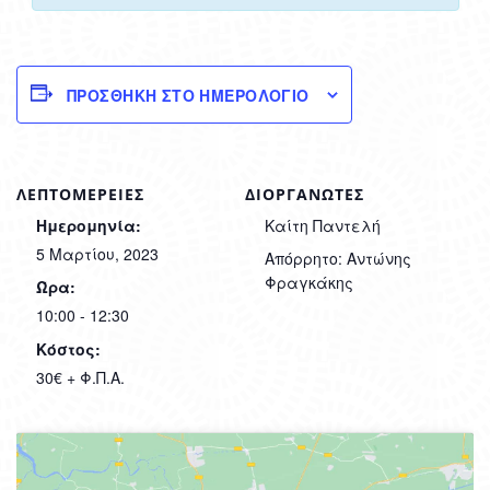
ΠΡΟΣΘΉΚΗ ΣΤΟ ΗΜΕΡΟΛΌΓΙΟ
ΛΕΠΤΟΜΈΡΕΙΕΣ
ΔΙΟΡΓΑΝΩΤΈΣ
Ημερομηνία:
Καίτη Παντελή
5 Μαρτίου, 2023
Απόρρητο: Αντώνης
Φραγκάκης
Ώρα:
10:00 - 12:30
Κόστος:
30€ + Φ.Π.Α.