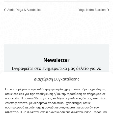
Aerial Yoga & Acrobatics
Yoga Nidra Session
Newsletter
Εγγραφείτε στο ενημερωτικό μας δελτίο για να
λαμβάνετε πρώτοι τα νέα μας και τις προσφορές!
Διαχείριση Συγκατάθεσης
Για να παρέχουμε την καλύτερη εμπειρία, χρησιμοποιούμε τεχνολογίες
όπως cookies για την αποθήκευση ή/και την πρόσβαση σε πληροφορίες
συσκευών. Η συγκατάθεση για τις εν λόγω τεχνολογίες θα μας επιτρέψει
να επεξεργαστούμε δεδομένα προσωπικού χαρακτήρα, όπως
συμπεριφορά περιήγησης ή μοναδικά αναγνωριστικά σε αυτόν τον
ιστότοπο. Η μη συγκατάθεση ή η ανάκληση της συγκατάθεσης, μπορεί να