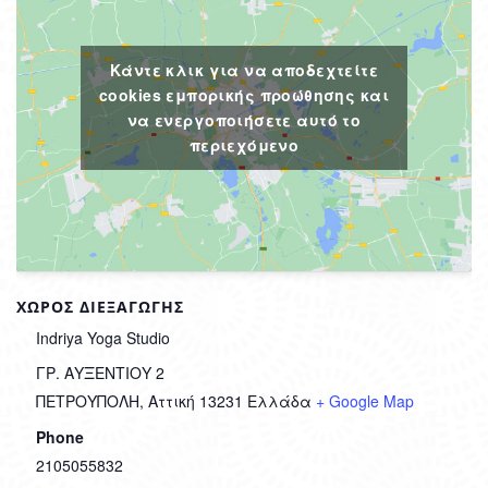
Κάντε κλικ για να αποδεχτείτε
cookies εμπορικής προώθησης και
να ενεργοποιήσετε αυτό το
περιεχόμενο
ΧΏΡΟΣ ΔΙΕΞΑΓΩΓΉΣ
Indriya Yoga Studio
ΓΡ. ΑΥΞΕΝΤΙΟΥ 2
ΠΕΤΡΟΥΠΟΛΗ
,
Αττική
13231
Ελλάδα
+ Google Map
Phone
2105055832