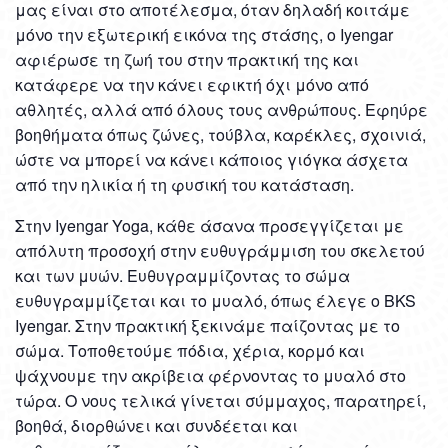
μας είναι στο αποτέλεσμα, όταν δηλαδή κοιτάμε
μόνο την εξωτερική εικόνα της στάσης, ο Iyengar
αφιέρωσε τη ζωή του στην πρακτική της και
κατάφερε να την κάνει εφικτή όχι μόνο από
αθλητές, αλλά από όλους τους ανθρώπους. Εφηύρε
βοηθήματα όπως ζώνες, τούβλα, καρέκλες, σχοινιά,
ώστε να μπορεί να κάνει κάποιος γιόγκα άσχετα
από την ηλικία ή τη φυσική του κατάσταση.
Στην Iyengar Yoga, κάθε άσανα προσεγγίζεται με
απόλυτη προσοχή στην ευθυγράμμιση του σκελετού
και των μυών. Ευθυγραμμίζοντας το σώμα
ευθυγραμμίζεται και το μυαλό, όπως έλεγε ο BKS
Iyengar. Στην πρακτική ξεκινάμε παίζοντας με το
σώμα. Τοποθετούμε πόδια, χέρια, κορμό και
ψάχνουμε την ακρίβεια φέρνοντας το μυαλό στο
τώρα. Ο νους τελικά γίνεται σύμμαχος, παρατηρεί,
βοηθά, διορθώνει και συνδέεται και