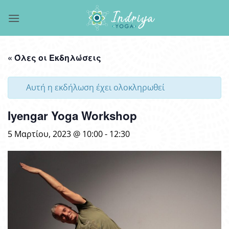
Μετάβαση
στο
περιεχόμενο
« Όλες οι Εκδηλώσεις
Αυτή η εκδήλωση έχει ολοκληρωθεί
Iyengar Yoga Workshop
5 Μαρτίου, 2023 @ 10:00
-
12:30